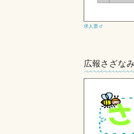
求人票
広報さざなみ