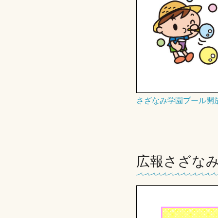
さざなみ学園プール開
広報さざなみ