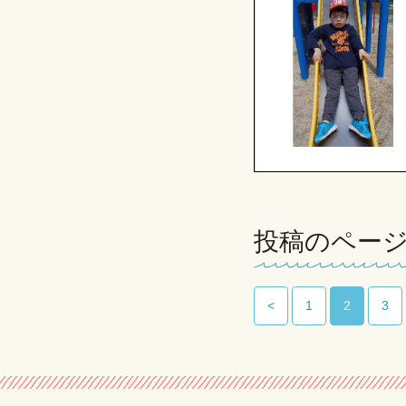
投稿のペー
<
1
2
3