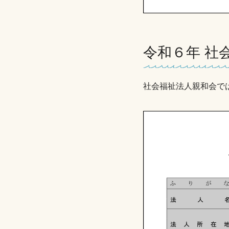
令和６年 社
社会福祉法人親和会では