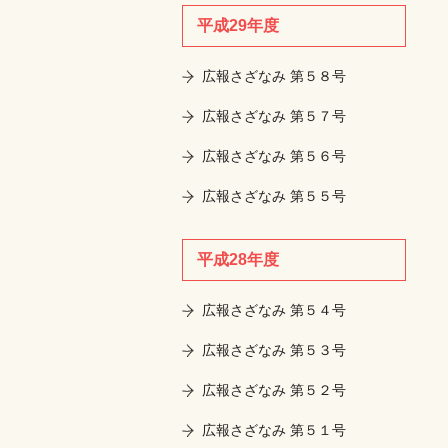
平成29年度
広報さざなみ 第５８号
広報さざなみ 第５７号
広報さざなみ 第５６号
広報さざなみ 第５５号
平成28年度
広報さざなみ 第５４号
広報さざなみ 第５３号
広報さざなみ 第５２号
広報さざなみ 第５１号