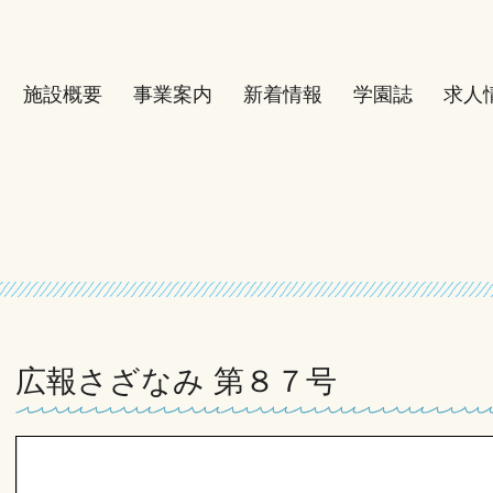
施設概要
事業案内
新着情報
学園誌
求人
広報さざなみ 第８７号