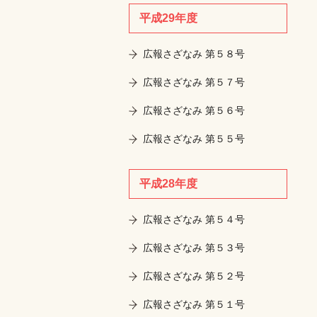
平成29年度
広報さざなみ 第５８号
広報さざなみ 第５７号
広報さざなみ 第５６号
広報さざなみ 第５５号
平成28年度
広報さざなみ 第５４号
広報さざなみ 第５３号
広報さざなみ 第５２号
広報さざなみ 第５１号